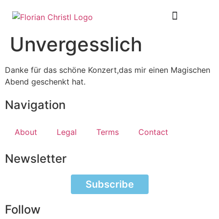
SHEET MUSIC
TOUR DIARY
Unvergesslich
Danke für das schöne Konzert,das mir einen Magischen
Abend geschenkt hat.
Navigation
About
Legal
Terms
Contact
Newsletter
Subscribe
Follow