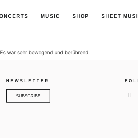
ONCERTS
MUSIC
SHOP
SHEET MUS
e. Es war sehr bewegend und berührend!
NEWSLETTER
FO
SUBSCRIBE