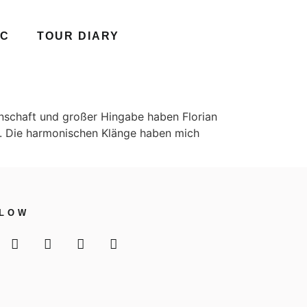
IC
TOUR DIARY
enschaft und großer Hingabe haben Florian
e. Die harmonischen Klänge haben mich
LLOW