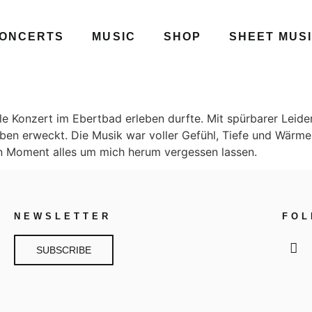
ONCERTS
MUSIC
SHOP
SHEET MUS
le Konzert im Ebertbad erleben durfte. Mit spürbarer Leid
ben erweckt. Die Musik war voller Gefühl, Tiefe und Wärm
 Moment alles um mich herum vergessen lassen.
NEWSLETTER
FO
SUBSCRIBE