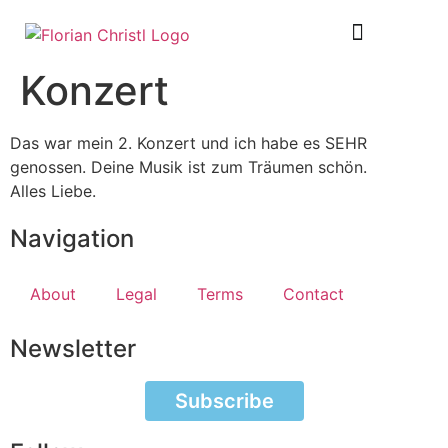
SHEET MUSIC
TOUR DIARY
Konzert
Das war mein 2. Konzert und ich habe es SEHR
genossen. Deine Musik ist zum Träumen schön.
Alles Liebe.
Navigation
About
Legal
Terms
Contact
Newsletter
Subscribe