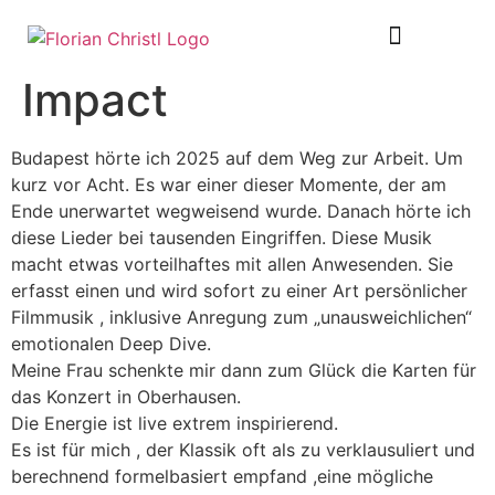
SHEET MUSIC
TOUR DIARY
Impact
Budapest hörte ich 2025 auf dem Weg zur Arbeit. Um
kurz vor Acht. Es war einer dieser Momente, der am
Ende unerwartet wegweisend wurde. Danach hörte ich
diese Lieder bei tausenden Eingriffen. Diese Musik
macht etwas vorteilhaftes mit allen Anwesenden. Sie
erfasst einen und wird sofort zu einer Art persönlicher
Filmmusik , inklusive Anregung zum „unausweichlichen“
emotionalen Deep Dive.
Meine Frau schenkte mir dann zum Glück die Karten für
das Konzert in Oberhausen.
Die Energie ist live extrem inspirierend.
Es ist für mich , der Klassik oft als zu verklausuliert und
berechnend formelbasiert empfand ,eine mögliche