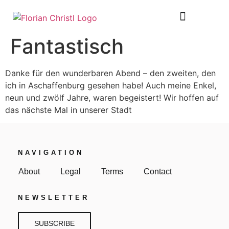
SHEET MUSIC
TOUR DIARY
Fantastisch
Danke für den wunderbaren Abend – den zweiten, den
ich in Aschaffenburg gesehen habe! Auch meine Enkel,
neun und zwölf Jahre, waren begeistert! Wir hoffen auf
das nächste Mal in unserer Stadt
NAVIGATION
About
Legal
Terms
Contact
NEWSLETTER
SUBSCRIBE