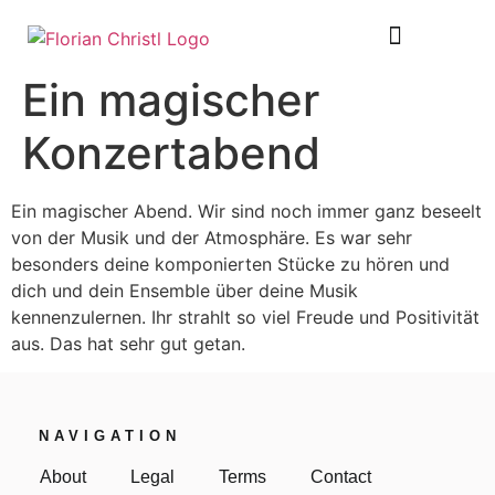
SHEET MUSIC
TOUR DIARY
Ein magischer
Konzertabend
Ein magischer Abend. Wir sind noch immer ganz beseelt
von der Musik und der Atmosphäre. Es war sehr
besonders deine komponierten Stücke zu hören und
dich und dein Ensemble über deine Musik
kennenzulernen. Ihr strahlt so viel Freude und Positivität
aus. Das hat sehr gut getan.
NAVIGATION
About
Legal
Terms
Contact