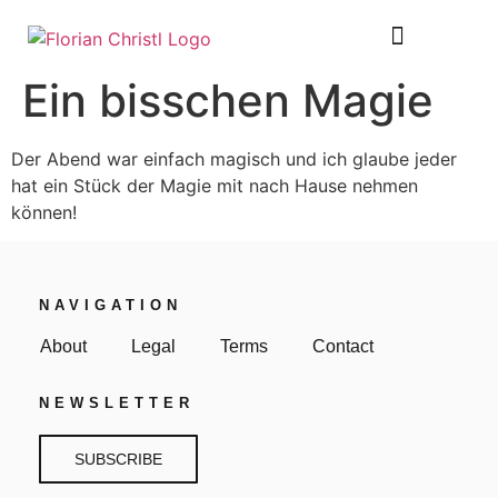
SHEET MUSIC
TOUR DIARY
Ein bisschen Magie
Der Abend war einfach magisch und ich glaube jeder
hat ein Stück der Magie mit nach Hause nehmen
können!
NAVIGATION
About
Legal
Terms
Contact
NEWSLETTER
SUBSCRIBE