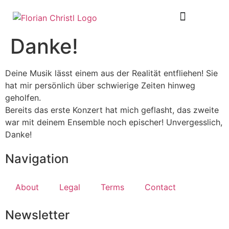
SHEET MUSIC
TOUR DIARY
Danke!
Deine Musik lässt einem aus der Realität entfliehen! Sie
hat mir persönlich über schwierige Zeiten hinweg
geholfen.
Bereits das erste Konzert hat mich geflasht, das zweite
war mit deinem Ensemble noch epischer! Unvergesslich,
Danke!
Navigation
About
Legal
Terms
Contact
Newsletter